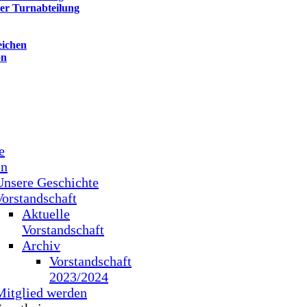
der Turnabteilung
eichen
on
e
in
Unsere Geschichte
Vorstandschaft
Aktuelle
Vorstandschaft
Archiv
Vorstandschaft
2023/2024
Mitglied werden