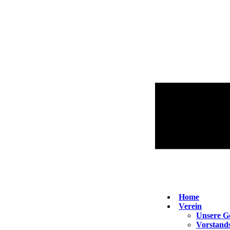
Home
Verein
Unsere G
Vorstand