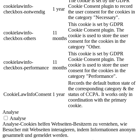
The cookie is set by the GDPR
cookielawinfo-
Cookie Consent plugin to record
1 year
checkbox-notwendig
the user consent for the cookies in
the category "Necessary".
This cookie is set by GDPR
Cookie Consent plugin. The
cookielawinfo-
11
cookie is used to store the user
checkbox-others
months
consent for the cookies in the
category "Other.
This cookie is set by GDPR
Cookie Consent plugin. The
cookielawinfo-
11
cookie is used to store the user
checkbox-performance
months
consent for the cookies in the
category "Performance".
Records the default button state of
the corresponding category & the
CookieLawInfoConsent
1 year
status of CCPA. It works only in
coordination with the primary
cookie.
Analyse
Analyse
Analyse-Cookies helfen Webseiten-Besitzern zu verstehen, wie
Besucher mit Webseiten interagieren, indem Informationen anonym
gesammelt und gemeldet werden.