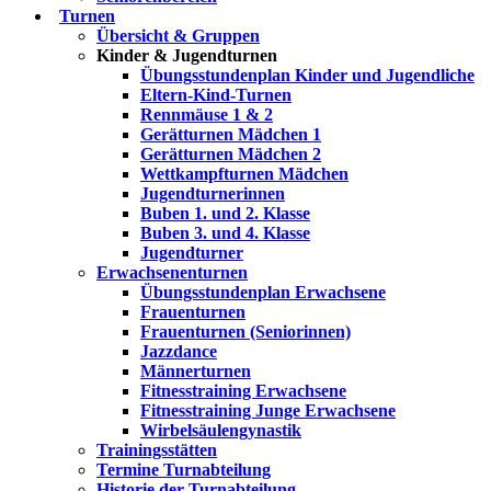
Turnen
Übersicht & Gruppen
Kinder & Jugendturnen
Übungsstundenplan Kinder und Jugendliche
Eltern-Kind-Turnen
Rennmäuse 1 & 2
Gerätturnen Mädchen 1
Gerätturnen Mädchen 2
Wettkampfturnen Mädchen
Jugendturnerinnen
Buben 1. und 2. Klasse
Buben 3. und 4. Klasse
Jugendturner
Erwachsenenturnen
Übungsstundenplan Erwachsene
Frauenturnen
Frauenturnen (Seniorinnen)
Jazzdance
Männerturnen
Fitnesstraining Erwachsene
Fitnesstraining Junge Erwachsene
Wirbelsäulengynastik
Trainingsstätten
Termine Turnabteilung
Historie der Turnabteilung