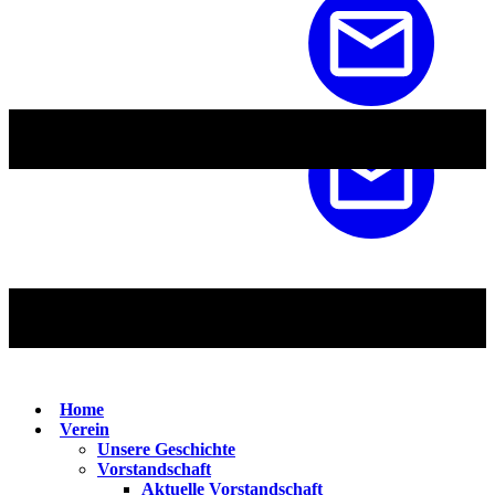
Home
Verein
Unsere Geschichte
Vorstandschaft
Aktuelle Vorstandschaft