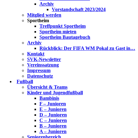
Archiv
Vorstandschaft 2023/2024
Mitglied werden
Sportheim
Treffpunkt Sportheim
Sportheim mieten
Sportheim Bautagebuch
Archiv
Rückblick: Der FIFA WM Pokal zu Gast in…
Kontakt
SVK-Newsletter
Vereinssatzung
Impressum
Datenschutz
Fußball
Übersicht & Teams
Kinder und Jugendfußball
Bambinis
F – Junioren
E – Junioren
D – Junioren
C – Junioren
B – Junioren
A – Junioren
Seniorenbereich