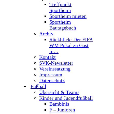
Treffpunkt
Sportheim
Sportheim mieten
Sportheim
Bautagebuch
Archiv
Rückblick: Der FIFA
WM Pokal zu Gast
in…
Kontakt
SVK-Newsletter
Vereinssatzung
Impressum
Datenschutz
Fußball
Übersicht & Teams
Kinder und Jugendfußball
Bambinis
F – Junioren