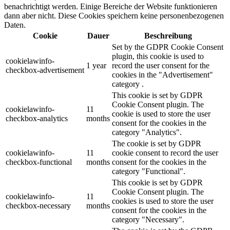
benachrichtigt werden. Einige Bereiche der Website funktionieren
dann aber nicht. Diese Cookies speichern keine personenbezogenen
Daten.
Cookie
Dauer
Beschreibung
Set by the GDPR Cookie Consent
plugin, this cookie is used to
cookielawinfo-
1 year
record the user consent for the
checkbox-advertisement
cookies in the "Advertisement"
category .
This cookie is set by GDPR
Cookie Consent plugin. The
cookielawinfo-
11
cookie is used to store the user
checkbox-analytics
months
consent for the cookies in the
category "Analytics".
The cookie is set by GDPR
cookielawinfo-
11
cookie consent to record the user
checkbox-functional
months
consent for the cookies in the
category "Functional".
This cookie is set by GDPR
Cookie Consent plugin. The
cookielawinfo-
11
cookies is used to store the user
checkbox-necessary
months
consent for the cookies in the
category "Necessary".