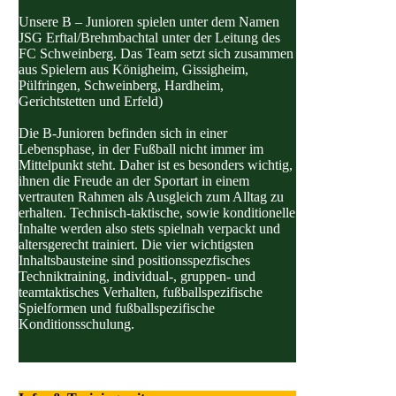
Unsere B – Junioren spielen unter dem Namen
JSG Erftal/Brehmbachtal unter der Leitung des
FC Schweinberg. Das Team setzt sich zusammen
aus Spielern aus Königheim, Gissigheim,
Pülfringen, Schweinberg, Hardheim,
Gerichtstetten und Erfeld)
Die B-Junioren befinden sich in einer
Lebensphase, in der Fußball nicht immer im
Mittelpunkt steht. Daher ist es besonders wichtig,
ihnen die Freude an der Sportart in einem
vertrauten Rahmen als Ausgleich zum Alltag zu
erhalten. Technisch-taktische, sowie konditionelle
Inhalte werden also stets spielnah verpackt und
altersgerecht trainiert. Die vier wichtigsten
Inhaltsbausteine sind positionsspezfisches
Techniktraining, individual-, gruppen- und
teamtaktisches Verhalten, fußballspezifische
Spielformen und fußballspezifische
Konditionsschulung.