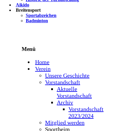
Aikido
Breitensport
Sportabzeichen
Badminton
Menü
Home
Verein
Unsere Geschichte
Vorstandschaft
Aktuelle
Vorstandschaft
Archiv
Vorstandschaft
2023/2024
Mitglied werden
Sportheim