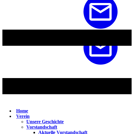
Home
Verein
Unsere Geschichte
Vorstandschaft
Aktuelle Vorstandschaft