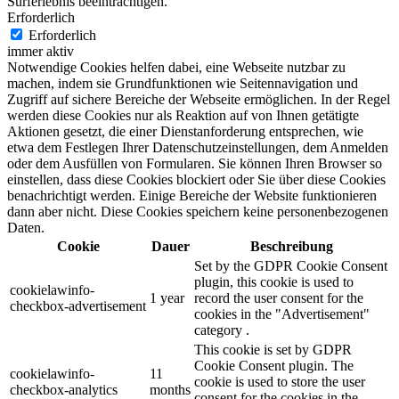
Surferlebnis beeinträchtigen.
Erforderlich
Erforderlich
immer aktiv
Notwendige Cookies helfen dabei, eine Webseite nutzbar zu
machen, indem sie Grundfunktionen wie Seitennavigation und
Zugriff auf sichere Bereiche der Webseite ermöglichen. In der Regel
werden diese Cookies nur als Reaktion auf von Ihnen getätigte
Aktionen gesetzt, die einer Dienstanforderung entsprechen, wie
etwa dem Festlegen Ihrer Datenschutzeinstellungen, dem Anmelden
oder dem Ausfüllen von Formularen. Sie können Ihren Browser so
einstellen, dass diese Cookies blockiert oder Sie über diese Cookies
benachrichtigt werden. Einige Bereiche der Website funktionieren
dann aber nicht. Diese Cookies speichern keine personenbezogenen
Daten.
Cookie
Dauer
Beschreibung
Set by the GDPR Cookie Consent
plugin, this cookie is used to
cookielawinfo-
1 year
record the user consent for the
checkbox-advertisement
cookies in the "Advertisement"
category .
This cookie is set by GDPR
Cookie Consent plugin. The
cookielawinfo-
11
cookie is used to store the user
checkbox-analytics
months
consent for the cookies in the