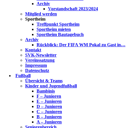
Archiv
Vorstandschaft 2023/2024
Mitglied werden
Sportheim
Treffpunkt Sportheim
Sportheim mieten
Sportheim Bautagebuch
Archiv
Rückblick: Der FIFA WM Pokal zu Gast in…
Kontakt
SVK-Newsletter
Vereinssatzung
Impressum
Datenschutz
Fußball
Übersicht & Teams
Kinder und Jugendfußball
Bambinis
F – Junioren
E – Junioren
D – Junioren
C – Junioren
B – Junioren
A – Junioren
Seniorenbereich