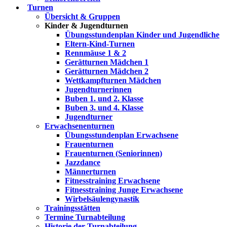
Turnen
Übersicht & Gruppen
Kinder & Jugendturnen
Übungsstundenplan Kinder und Jugendliche
Eltern-Kind-Turnen
Rennmäuse 1 & 2
Gerätturnen Mädchen 1
Gerätturnen Mädchen 2
Wettkampfturnen Mädchen
Jugendturnerinnen
Buben 1. und 2. Klasse
Buben 3. und 4. Klasse
Jugendturner
Erwachsenenturnen
Übungsstundenplan Erwachsene
Frauenturnen
Frauenturnen (Seniorinnen)
Jazzdance
Männerturnen
Fitnesstraining Erwachsene
Fitnesstraining Junge Erwachsene
Wirbelsäulengynastik
Trainingsstätten
Termine Turnabteilung
Historie der Turnabteilung