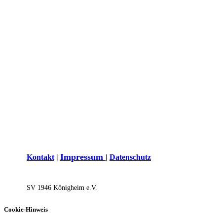
I
mpressum
Kontakt
|
|
Datenschutz
SV 1946 Königh​eim e.V.
Cookie-Hinweis