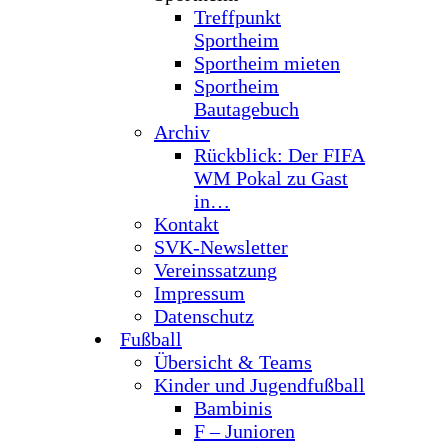
Treffpunkt
Sportheim
Sportheim mieten
Sportheim
Bautagebuch
Archiv
Rückblick: Der FIFA
WM Pokal zu Gast
in…
Kontakt
SVK-Newsletter
Vereinssatzung
Impressum
Datenschutz
Fußball
Übersicht & Teams
Kinder und Jugendfußball
Bambinis
F – Junioren