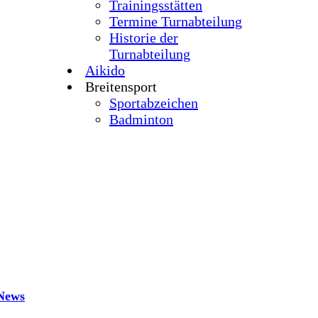
Trainingsstätten
Termine Turnabteilung
Historie der
Turnabteilung
Aikido
Breitensport
Sportabzeichen
Badminton
News