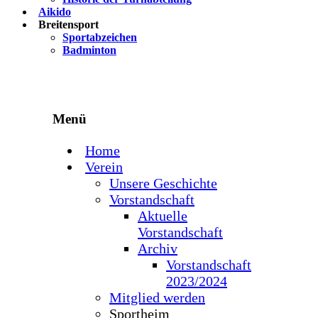
Aikido
Breitensport
Sportabzeichen
Badminton
Menü
Home
Verein
Unsere Geschichte
Vorstandschaft
Aktuelle
Vorstandschaft
Archiv
Vorstandschaft
2023/2024
Mitglied werden
Sportheim