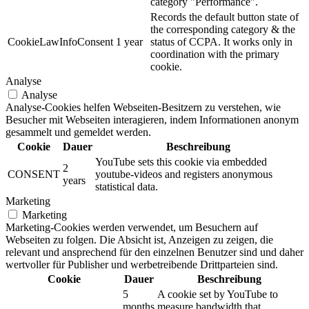
category "Performance".
Records the default button state of
the corresponding category & the
CookieLawInfoConsent
1 year
status of CCPA. It works only in
coordination with the primary
cookie.
Analyse
Analyse
Analyse-Cookies helfen Webseiten-Besitzern zu verstehen, wie
Besucher mit Webseiten interagieren, indem Informationen anonym
gesammelt und gemeldet werden.
Cookie
Dauer
Beschreibung
YouTube sets this cookie via embedded
2
CONSENT
youtube-videos and registers anonymous
years
statistical data.
Marketing
Marketing
Marketing-Cookies werden verwendet, um Besuchern auf
Webseiten zu folgen. Die Absicht ist, Anzeigen zu zeigen, die
relevant und ansprechend für den einzelnen Benutzer sind und daher
wertvoller für Publisher und werbetreibende Drittparteien sind.
Cookie
Dauer
Beschreibung
5
A cookie set by YouTube to
months
measure bandwidth that