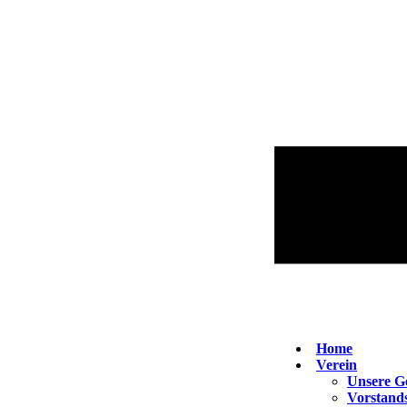
Home
Verein
Unsere G
Vorstand