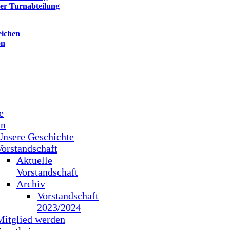
der Turnabteilung
eichen
on
e
in
Unsere Geschichte
Vorstandschaft
Aktuelle
Vorstandschaft
Archiv
Vorstandschaft
2023/2024
Mitglied werden