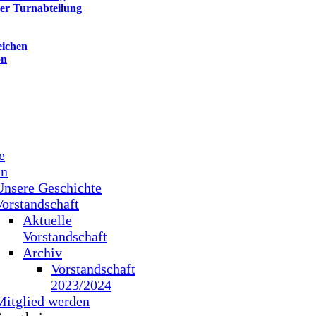
der Turnabteilung
eichen
on
e
in
Unsere Geschichte
Vorstandschaft
Aktuelle
Vorstandschaft
Archiv
Vorstandschaft
2023/2024
Mitglied werden