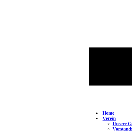
Home
Verein
Unsere G
Vorstand