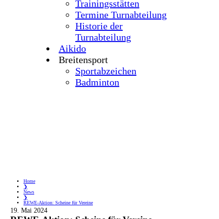
Trainingsstätten
Termine Turnabteilung
Historie der
Turnabteilung
Aikido
Breitensport
Sportabzeichen
Badminton
Home
❯
News
❯
REWE-Aktion: Scheine für Vereine
19. Mai 2024