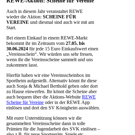
REWE-Aktion: Scheine für Vereine
Auch in diesem Jahr veranstaltet REWE
wieder die Aktion:
SCHEINE FÜR
VEREINE
und diesmal sind auch wir mit am
Start.
Bei einem Einkauf in einem REWE-Markt
bekommt ihr im Zeitraum vom
27.05. bis
30.06.2024
für jede 15 Euro Einkaufswert einen
„Vereinsschein“. Wir würden uns sehr freuen,
wenn ihr die Vereinsscheine sammelt und uns
zukommen lasst.
Hierfür haben wir eine Vereinsscheinbox im
Sportheim aufgestellt. Alternativ könnt ihr diese
auch Sonja & Michael Berthold geben oder dort
zu Hause einwerfen. Ihr könnt die Scheine aber
auch bequem über die Aktions-Website
REWE
Scheine für Vereine
oder in der REWE App
einlösen und dort den SV Königheim auswählen.
Mit eurer Unterstützung können wir die
gesammelten Vereinsscheine dann in tolle
Prämien für die Jugendarbeit des SVK einlösen –
also z.B. für neue Sportgeräte, Spiele etc.