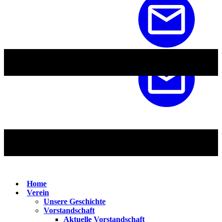
Home
Verein
Unsere Geschichte
Vorstandschaft
Aktuelle Vorstandschaft