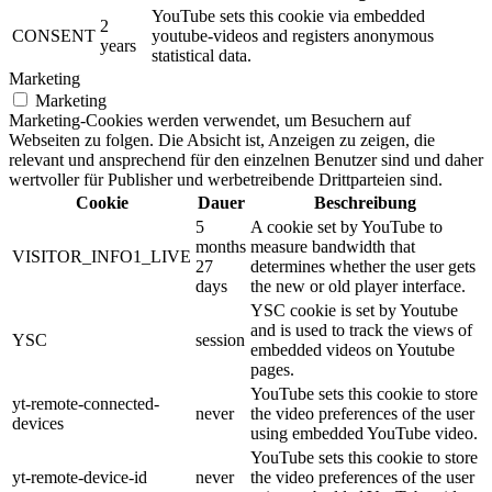
YouTube sets this cookie via embedded
2
CONSENT
youtube-videos and registers anonymous
years
statistical data.
Marketing
Marketing
Marketing-Cookies werden verwendet, um Besuchern auf
Webseiten zu folgen. Die Absicht ist, Anzeigen zu zeigen, die
relevant und ansprechend für den einzelnen Benutzer sind und daher
wertvoller für Publisher und werbetreibende Drittparteien sind.
Cookie
Dauer
Beschreibung
5
A cookie set by YouTube to
months
measure bandwidth that
VISITOR_INFO1_LIVE
27
determines whether the user gets
days
the new or old player interface.
YSC cookie is set by Youtube
and is used to track the views of
YSC
session
embedded videos on Youtube
pages.
YouTube sets this cookie to store
yt-remote-connected-
never
the video preferences of the user
devices
using embedded YouTube video.
YouTube sets this cookie to store
yt-remote-device-id
never
the video preferences of the user