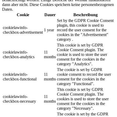
dann aber nicht. Diese Cookies speichern keine personenbezogenen
Daten.
Cookie
Dauer
Beschreibung
Set by the GDPR Cookie Consent
plugin, this cookie is used to
cookielawinfo-
1 year
record the user consent for the
checkbox-advertisement
cookies in the "Advertisement"
category .
This cookie is set by GDPR
Cookie Consent plugin. The
cookielawinfo-
11
cookie is used to store the user
checkbox-analytics
months
consent for the cookies in the
category "Analytics".
The cookie is set by GDPR
cookielawinfo-
11
cookie consent to record the user
checkbox-functional
months
consent for the cookies in the
category "Functional".
This cookie is set by GDPR
Cookie Consent plugin. The
cookielawinfo-
11
cookies is used to store the user
checkbox-necessary
months
consent for the cookies in the
category "Necessary".
The cookie is set by the GDPR