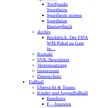
Treffpunkt
Sportheim
Sportheim mieten
Sportheim
Bautagebuch
Archiv
Rückblick: Der FIFA
WM Pokal zu Gast
in…
Kontakt
SVK-Newsletter
Vereinssatzung
Impressum
Datenschutz
Fußball
Übersicht & Teams
Kinder und Jugendfußball
Bambinis
F – Junioren