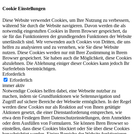
Cookie Einstellungen
Diese Website verwendet Cookies, um Ihre Nutzung zu verbessern,
während Sie durch die Website navigieren. Davon werden die als
notwendig eingestuften Cookies in Ihrem Browser gespeichert, da
sie für das Funktionieren der grundlegenden Funktionen der Website
unerlässlich sind. Wir verwenden auch Cookies von Dritten, die uns
helfen zu analysieren und zu verstehen, wie Sie diese Website
nutzen. Diese Cookies werden nur mit Ihrer Zustimmung in Ihrem
Browser gespeichert. Sie haben auch die Möglichkeit, diese Cookies
abzulehnen. Die Ablehnung einiger dieser Cookies kann jedoch Ihr
Surferlebnis beeinträchtigen.
Erforderlich
Erforderlich
immer aktiv
Notwendige Cookies helfen dabei, eine Webseite nutzbar zu
machen, indem sie Grundfunktionen wie Seitennavigation und
Zugriff auf sichere Bereiche der Webseite ermöglichen. In der Regel
werden diese Cookies nur als Reaktion auf von Ihnen getätigte
Aktionen gesetzt, die einer Dienstanforderung entsprechen, wie
etwa dem Festlegen Ihrer Datenschutzeinstellungen, dem Anmelden
oder dem Ausfüllen von Formularen. Sie können Ihren Browser so
einstellen, dass diese Cookies blockiert oder Sie über diese Cookies
benachrichtigt werden. Einige Bereiche der Website funktionieren