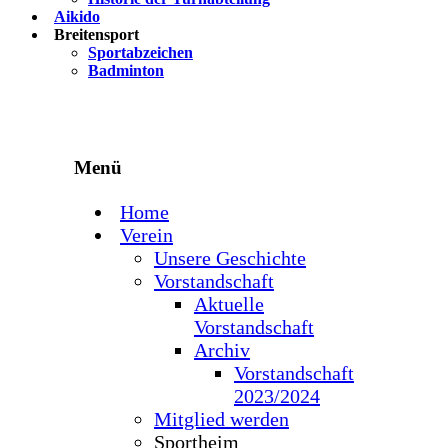
Aikido
Breitensport
Sportabzeichen
Badminton
Menü
Home
Verein
Unsere Geschichte
Vorstandschaft
Aktuelle
Vorstandschaft
Archiv
Vorstandschaft
2023/2024
Mitglied werden
Sportheim