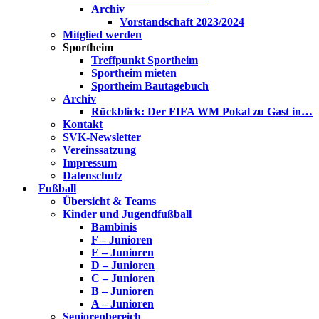
Archiv
Vorstandschaft 2023/2024
Mitglied werden
Sportheim
Treffpunkt Sportheim
Sportheim mieten
Sportheim Bautagebuch
Archiv
Rückblick: Der FIFA WM Pokal zu Gast in…
Kontakt
SVK-Newsletter
Vereinssatzung
Impressum
Datenschutz
Fußball
Übersicht & Teams
Kinder und Jugendfußball
Bambinis
F – Junioren
E – Junioren
D – Junioren
C – Junioren
B – Junioren
A – Junioren
Seniorenbereich