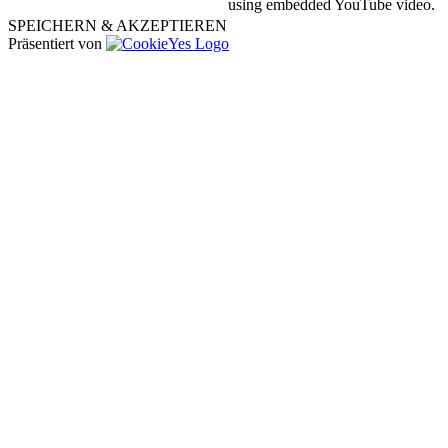
using embedded YouTube video.
SPEICHERN & AKZEPTIEREN
Präsentiert von