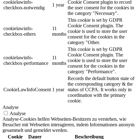
cookielawinfo-
Cookie Consent plugin to record
1 year
checkbox-notwendig
the user consent for the cookies in
the category "Necessary".
This cookie is set by GDPR
Cookie Consent plugin. The
cookielawinfo-
11
cookie is used to store the user
checkbox-others
months
consent for the cookies in the
category "Other.
This cookie is set by GDPR
Cookie Consent plugin. The
cookielawinfo-
11
cookie is used to store the user
checkbox-performance
months
consent for the cookies in the
category "Performance".
Records the default button state of
the corresponding category & the
CookieLawInfoConsent
1 year
status of CCPA. It works only in
coordination with the primary
cookie.
Analyse
Analyse
Analyse-Cookies helfen Webseiten-Besitzern zu verstehen, wie
Besucher mit Webseiten interagieren, indem Informationen anonym
gesammelt und gemeldet werden.
Cookie
Dauer
Beschreibung