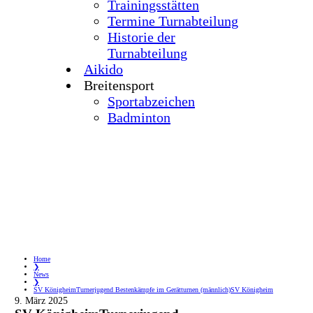
Trainingsstätten
Termine Turnabteilung
Historie der
Turnabteilung
Aikido
Breitensport
Sportabzeichen
Badminton
Home
❯
News
❯
SV KönigheimTurnerjugend Bestenkämpfe im Gerätturnen (männlich)SV Königheim
9. März 2025