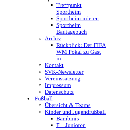
Treffpunkt
Sportheim
Sportheim mieten
Sportheim
Bautagebuch
Archiv
Rückblick: Der FIFA
WM Pokal zu Gast
in…
Kontakt
SVK-Newsletter
Vereinssatzung
Impressum
Datenschutz
Fußball
Übersicht & Teams
Kinder und Jugendfußball
Bambinis
F – Junioren