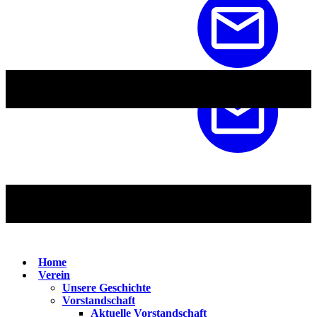
Home
Verein
Unsere Geschichte
Vorstandschaft
Aktuelle Vorstandschaft