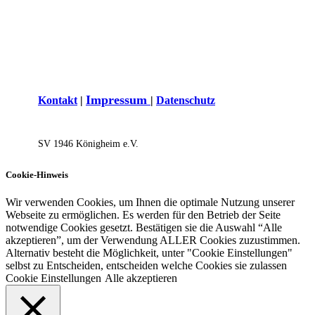
I
mpressum
Kontakt
|
|
Datenschutz
SV 1946 Königh​eim e.V.
Cookie-Hinweis
Wir verwenden Cookies, um Ihnen die optimale Nutzung unserer
Webseite zu ermöglichen. Es werden für den Betrieb der Seite
notwendige Cookies gesetzt. Bestätigen sie die Auswahl “Alle
akzeptieren”, um der Verwendung ALLER Cookies zuzustimmen.
Alternativ besteht die Möglichkeit, unter "Cookie Einstellungen"
selbst zu Entscheiden, entscheiden welche Cookies sie zulassen
Cookie Einstellungen
Alle akzeptieren