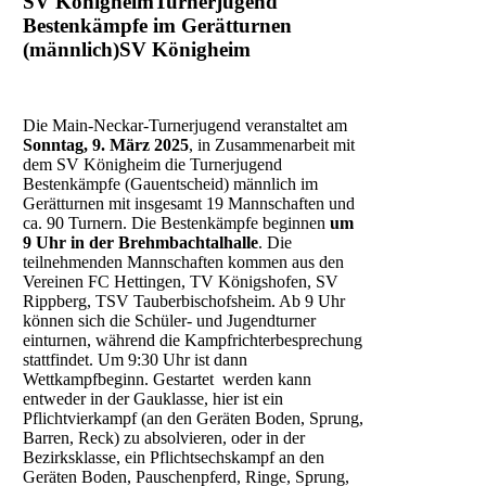
SV KönigheimTurnerjugend
Bestenkämpfe im Gerätturnen
(männlich)SV Königheim
Die Main-Neckar-Turnerjugend veranstaltet am
Sonntag, 9. März 2025
, in Zusammenarbeit mit
dem SV Königheim die Turnerjugend
Bestenkämpfe (Gauentscheid) männlich im
Gerätturnen mit insgesamt 19 Mannschaften und
ca. 90 Turnern. Die Bestenkämpfe beginnen
um
9 Uhr in der Brehmbachtalhalle
. Die
teilnehmenden Mannschaften kommen aus den
Vereinen FC Hettingen, TV Königshofen, SV
Rippberg, TSV Tauberbischofsheim. Ab 9 Uhr
können sich die Schüler- und Jugendturner
einturnen, während die Kampfrichterbesprechung
stattfindet. Um 9:30 Uhr ist dann
Wettkampfbeginn. Gestartet werden kann
entweder in der Gauklasse, hier ist ein
Pflichtvierkampf (an den Geräten Boden, Sprung,
Barren, Reck) zu absolvieren, oder in der
Bezirksklasse, ein Pflichtsechskampf an den
Geräten Boden, Pauschenpferd, Ringe, Sprung,