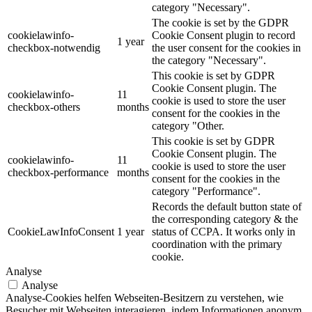
category "Necessary".
The cookie is set by the GDPR
cookielawinfo-
Cookie Consent plugin to record
1 year
checkbox-notwendig
the user consent for the cookies in
the category "Necessary".
This cookie is set by GDPR
Cookie Consent plugin. The
cookielawinfo-
11
cookie is used to store the user
checkbox-others
months
consent for the cookies in the
category "Other.
This cookie is set by GDPR
Cookie Consent plugin. The
cookielawinfo-
11
cookie is used to store the user
checkbox-performance
months
consent for the cookies in the
category "Performance".
Records the default button state of
the corresponding category & the
CookieLawInfoConsent
1 year
status of CCPA. It works only in
coordination with the primary
cookie.
Analyse
Analyse
Analyse-Cookies helfen Webseiten-Besitzern zu verstehen, wie
Besucher mit Webseiten interagieren, indem Informationen anonym