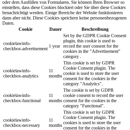
oder dem Ausfüllen von Formularen. Sie können Ihren Browser so
einstellen, dass diese Cookies blockiert oder Sie über diese Cookies
benachrichtigt werden. Einige Bereiche der Website funktionieren
dann aber nicht. Diese Cookies speichern keine personenbezogenen
Daten.
Cookie
Dauer
Beschreibung
Set by the GDPR Cookie Consent
plugin, this cookie is used to
cookielawinfo-
1 year
record the user consent for the
checkbox-advertisement
cookies in the "Advertisement"
category .
This cookie is set by GDPR
Cookie Consent plugin. The
cookielawinfo-
11
cookie is used to store the user
checkbox-analytics
months
consent for the cookies in the
category "Analytics".
The cookie is set by GDPR
cookielawinfo-
11
cookie consent to record the user
checkbox-functional
months
consent for the cookies in the
category "Functional".
This cookie is set by GDPR
Cookie Consent plugin. The
cookielawinfo-
11
cookies is used to store the user
checkbox-necessary
months
consent for the cookies in the