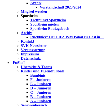
Archiv
Vorstandschaft 2023/2024
Mitglied werden
Sportheim
Treffpunkt Sportheim
Sportheim mieten
Sportheim Bautagebuch
Archiv
Rückblick: Der FIFA WM Pokal zu Gast in…
Kontakt
SVK-Newsletter
Vereinssatzung
Impressum
Datenschutz
Fußball
Übersicht & Teams
Kinder und Jugendfußball
Bambinis
F – Junioren
E – Junioren
D – Junioren
C – Junioren
B – Junioren
A – Junioren
Seniorenbereich