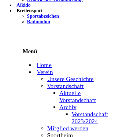
Aikido
Breitensport
Sportabzeichen
Badminton
Menü
Home
Verein
Unsere Geschichte
Vorstandschaft
Aktuelle
Vorstandschaft
Archiv
Vorstandschaft
2023/2024
Mitglied werden
Sportheim