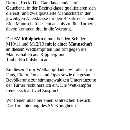
Barren, Reck. Die Gauklasse endet auf
Gauebene, in der Bezirksklasse qualifizieren sich
die erst- und zweitplatzierte Mannschaft in der
jeweiligen Altersklasse für den Bezirksentscheid.
Eine Mannschaft besteht aus bis zu fünf Turnern,
davon kommen drei in die Wertung.
Der
SV Königheim
nimmt bei den Schülern
M10/11 und M12/13
mit je einer Mannschaft
an diesem Wettkampf teil und tritt gegen die
Mannschaften aus Rippberg und
Tauberbischofsheim an.
Zu diesem Turn-Wettkampf laden wir alle Turn-
Fans, Eltern, Omas und Opas sowie die gesamte
Bevölkerung zur stimmgewaltigen Unterstützung
der Turner recht herzlich ein. Die Wettkämpfer
freuen sich auf viel Zuspruch.
Wir freuen uns über einen zahlreichen Besuch.
Die Turnabteilung des SV Königheim