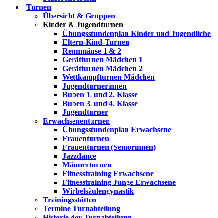
Turnen
Übersicht & Gruppen
Kinder & Jugendturnen
Übungsstundenplan Kinder und Jugendliche
Eltern-Kind-Turnen
Rennmäuse 1 & 2
Gerätturnen Mädchen 1
Gerätturnen Mädchen 2
Wettkampfturnen Mädchen
Jugendturnerinnen
Buben 1. und 2. Klasse
Buben 3. und 4. Klasse
Jugendturner
Erwachsenenturnen
Übungsstundenplan Erwachsene
Frauenturnen
Frauenturnen (Seniorinnen)
Jazzdance
Männerturnen
Fitnesstraining Erwachsene
Fitnesstraining Junge Erwachsene
Wirbelsäulengynastik
Trainingsstätten
Termine Turnabteilung
Historie der Turnabteilung