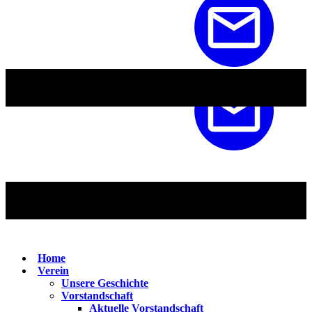
Home
Verein
Unsere Geschichte
Vorstandschaft
Aktuelle Vorstandschaft