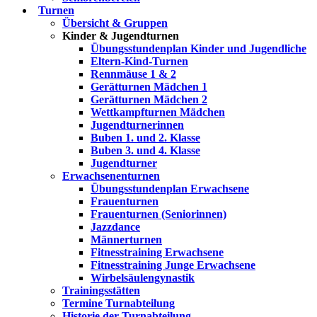
Turnen
Übersicht & Gruppen
Kinder & Jugendturnen
Übungsstundenplan Kinder und Jugendliche
Eltern-Kind-Turnen
Rennmäuse 1 & 2
Gerätturnen Mädchen 1
Gerätturnen Mädchen 2
Wettkampfturnen Mädchen
Jugendturnerinnen
Buben 1. und 2. Klasse
Buben 3. und 4. Klasse
Jugendturner
Erwachsenenturnen
Übungsstundenplan Erwachsene
Frauenturnen
Frauenturnen (Seniorinnen)
Jazzdance
Männerturnen
Fitnesstraining Erwachsene
Fitnesstraining Junge Erwachsene
Wirbelsäulengynastik
Trainingsstätten
Termine Turnabteilung
Historie der Turnabteilung