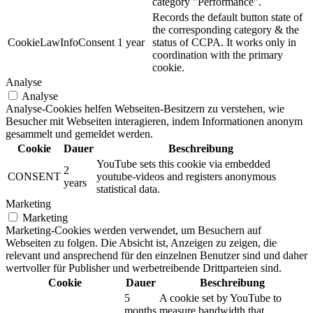
category "Performance".
Records the default button state of
the corresponding category & the
CookieLawInfoConsent
1 year
status of CCPA. It works only in
coordination with the primary
cookie.
Analyse
Analyse
Analyse-Cookies helfen Webseiten-Besitzern zu verstehen, wie
Besucher mit Webseiten interagieren, indem Informationen anonym
gesammelt und gemeldet werden.
Cookie
Dauer
Beschreibung
YouTube sets this cookie via embedded
2
CONSENT
youtube-videos and registers anonymous
years
statistical data.
Marketing
Marketing
Marketing-Cookies werden verwendet, um Besuchern auf
Webseiten zu folgen. Die Absicht ist, Anzeigen zu zeigen, die
relevant und ansprechend für den einzelnen Benutzer sind und daher
wertvoller für Publisher und werbetreibende Drittparteien sind.
Cookie
Dauer
Beschreibung
5
A cookie set by YouTube to
months
measure bandwidth that