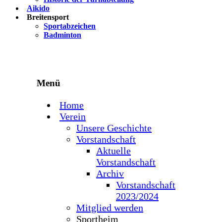
Aikido
Breitensport
Sportabzeichen
Badminton
Menü
Home
Verein
Unsere Geschichte
Vorstandschaft
Aktuelle
Vorstandschaft
Archiv
Vorstandschaft
2023/2024
Mitglied werden
Sportheim