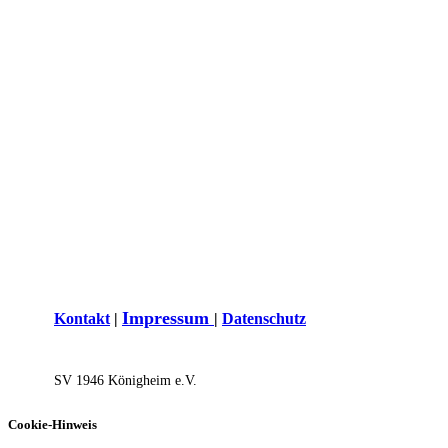
I
mpressum
Kontakt
|
|
Datenschutz
SV 1946 Königh​eim e.V.
Cookie-Hinweis