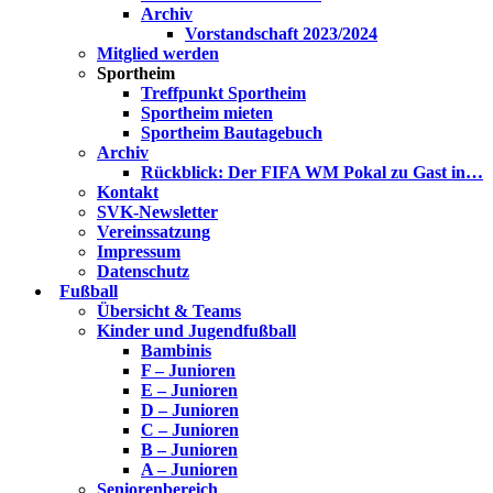
Archiv
Vorstandschaft 2023/2024
Mitglied werden
Sportheim
Treffpunkt Sportheim
Sportheim mieten
Sportheim Bautagebuch
Archiv
Rückblick: Der FIFA WM Pokal zu Gast in…
Kontakt
SVK-Newsletter
Vereinssatzung
Impressum
Datenschutz
Fußball
Übersicht & Teams
Kinder und Jugendfußball
Bambinis
F – Junioren
E – Junioren
D – Junioren
C – Junioren
B – Junioren
A – Junioren
Seniorenbereich