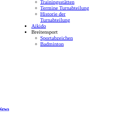
Trainingsstätten
Termine Turnabteilung
Historie der
Turnabteilung
Aikido
Breitensport
Sportabzeichen
Badminton
News