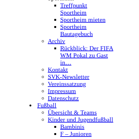
Treffpunkt
Sportheim
Sportheim mieten
Sportheim
Bautagebuch
Archiv
Rückblick: Der FIFA
WM Pokal zu Gast
in…
Kontakt
SVK-Newsletter
Vereinssatzung
Impressum
Datenschutz
Fußball
Übersicht & Teams
Kinder und Jugendfußball
Bambinis
F – Junioren