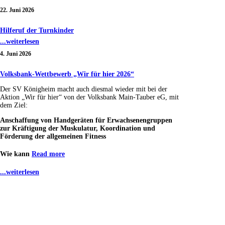
22. Juni 2026
Hilferuf der Turnkinder
...weiterlesen
4. Juni 2026
Volksbank-Wettbewerb „Wir für hier 2026“
Der SV Königheim macht auch diesmal wieder mit bei der
Aktion „Wir für hier“ von der Volksbank Main-Tauber eG, mit
dem Ziel:
Anschaffung von Handgeräten für Erwachsenengruppen
zur Kräftigung der Muskulatur, Koordination und
Förderung der allgemeinen Fitness
Wie kann
Read more
...weiterlesen