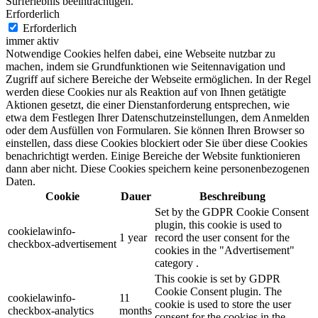
Surferlebnis beeinträchtigen.
Erforderlich
Erforderlich
immer aktiv
Notwendige Cookies helfen dabei, eine Webseite nutzbar zu
machen, indem sie Grundfunktionen wie Seitennavigation und
Zugriff auf sichere Bereiche der Webseite ermöglichen. In der Regel
werden diese Cookies nur als Reaktion auf von Ihnen getätigte
Aktionen gesetzt, die einer Dienstanforderung entsprechen, wie
etwa dem Festlegen Ihrer Datenschutzeinstellungen, dem Anmelden
oder dem Ausfüllen von Formularen. Sie können Ihren Browser so
einstellen, dass diese Cookies blockiert oder Sie über diese Cookies
benachrichtigt werden. Einige Bereiche der Website funktionieren
dann aber nicht. Diese Cookies speichern keine personenbezogenen
Daten.
Cookie
Dauer
Beschreibung
Set by the GDPR Cookie Consent
plugin, this cookie is used to
cookielawinfo-
1 year
record the user consent for the
checkbox-advertisement
cookies in the "Advertisement"
category .
This cookie is set by GDPR
Cookie Consent plugin. The
cookielawinfo-
11
cookie is used to store the user
checkbox-analytics
months
consent for the cookies in the