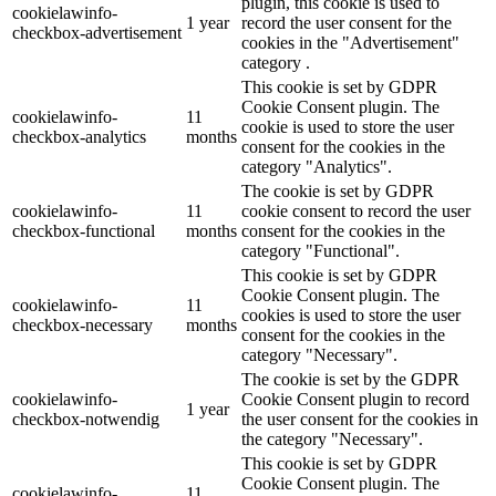
plugin, this cookie is used to
cookielawinfo-
1 year
record the user consent for the
checkbox-advertisement
cookies in the "Advertisement"
category .
This cookie is set by GDPR
Cookie Consent plugin. The
cookielawinfo-
11
cookie is used to store the user
checkbox-analytics
months
consent for the cookies in the
category "Analytics".
The cookie is set by GDPR
cookielawinfo-
11
cookie consent to record the user
checkbox-functional
months
consent for the cookies in the
category "Functional".
This cookie is set by GDPR
Cookie Consent plugin. The
cookielawinfo-
11
cookies is used to store the user
checkbox-necessary
months
consent for the cookies in the
category "Necessary".
The cookie is set by the GDPR
cookielawinfo-
Cookie Consent plugin to record
1 year
checkbox-notwendig
the user consent for the cookies in
the category "Necessary".
This cookie is set by GDPR
Cookie Consent plugin. The
cookielawinfo-
11