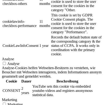
cookie is used to store the user
checkbox-others
months
consent for the cookies in the
category "Other.
This cookie is set by GDPR
Cookie Consent plugin. The
cookielawinfo-
11
cookie is used to store the user
checkbox-performance
months
consent for the cookies in the
category "Performance".
Records the default button state of
the corresponding category & the
CookieLawInfoConsent
1 year
status of CCPA. It works only in
coordination with the primary
cookie.
Analyse
Analyse
Analyse-Cookies helfen Webseiten-Besitzern zu verstehen, wie
Besucher mit Webseiten interagieren, indem Informationen anonym
gesammelt und gemeldet werden.
Cookie
Dauer
Beschreibung
YouTube sets this cookie via embedded
2
CONSENT
youtube-videos and registers anonymous
years
statistical data.
Marketing
Marketing