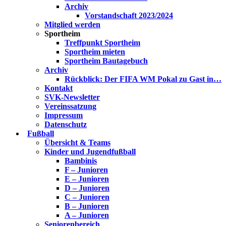
Archiv
Vorstandschaft 2023/2024
Mitglied werden
Sportheim
Treffpunkt Sportheim
Sportheim mieten
Sportheim Bautagebuch
Archiv
Rückblick: Der FIFA WM Pokal zu Gast in…
Kontakt
SVK-Newsletter
Vereinssatzung
Impressum
Datenschutz
Fußball
Übersicht & Teams
Kinder und Jugendfußball
Bambinis
F – Junioren
E – Junioren
D – Junioren
C – Junioren
B – Junioren
A – Junioren
Seniorenbereich