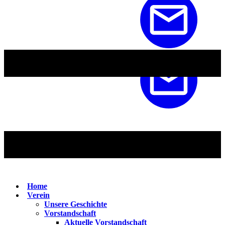
Home
Verein
Unsere Geschichte
Vorstandschaft
Aktuelle Vorstandschaft