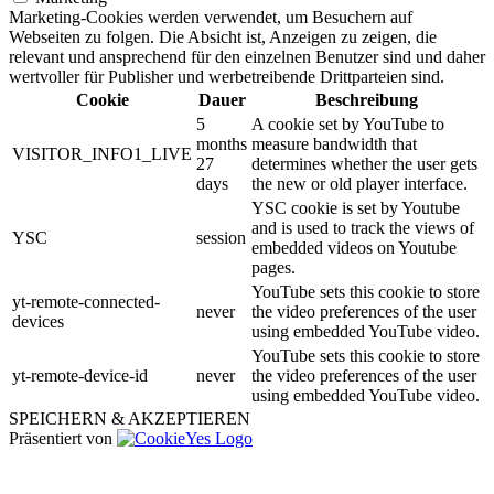
Marketing-Cookies werden verwendet, um Besuchern auf
Webseiten zu folgen. Die Absicht ist, Anzeigen zu zeigen, die
relevant und ansprechend für den einzelnen Benutzer sind und daher
wertvoller für Publisher und werbetreibende Drittparteien sind.
Cookie
Dauer
Beschreibung
5
A cookie set by YouTube to
months
measure bandwidth that
VISITOR_INFO1_LIVE
27
determines whether the user gets
days
the new or old player interface.
YSC cookie is set by Youtube
and is used to track the views of
YSC
session
embedded videos on Youtube
pages.
YouTube sets this cookie to store
yt-remote-connected-
never
the video preferences of the user
devices
using embedded YouTube video.
YouTube sets this cookie to store
yt-remote-device-id
never
the video preferences of the user
using embedded YouTube video.
SPEICHERN & AKZEPTIEREN
Präsentiert von