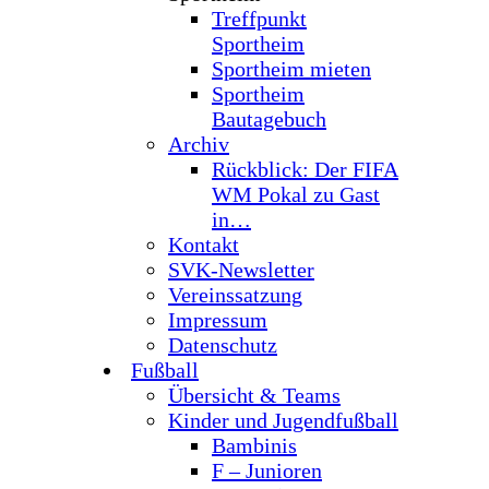
Treffpunkt
Sportheim
Sportheim mieten
Sportheim
Bautagebuch
Archiv
Rückblick: Der FIFA
WM Pokal zu Gast
in…
Kontakt
SVK-Newsletter
Vereinssatzung
Impressum
Datenschutz
Fußball
Übersicht & Teams
Kinder und Jugendfußball
Bambinis
F – Junioren