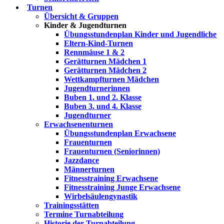
Turnen
Übersicht & Gruppen
Kinder & Jugendturnen
Übungsstundenplan Kinder und Jugendliche
Eltern-Kind-Turnen
Rennmäuse 1 & 2
Gerätturnen Mädchen 1
Gerätturnen Mädchen 2
Wettkampfturnen Mädchen
Jugendturnerinnen
Buben 1. und 2. Klasse
Buben 3. und 4. Klasse
Jugendturner
Erwachsenenturnen
Übungsstundenplan Erwachsene
Frauenturnen
Frauenturnen (Seniorinnen)
Jazzdance
Männerturnen
Fitnesstraining Erwachsene
Fitnesstraining Junge Erwachsene
Wirbelsäulengynastik
Trainingsstätten
Termine Turnabteilung
Historie der Turnabteilung