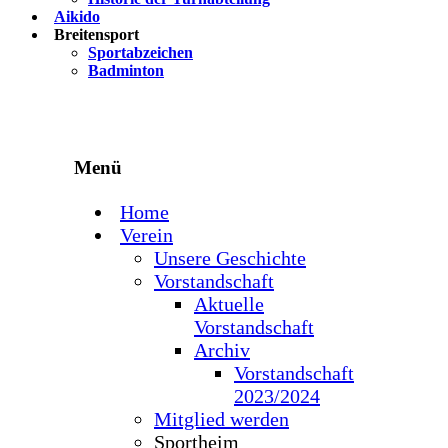
Aikido
Breitensport
Sportabzeichen
Badminton
Menü
Home
Verein
Unsere Geschichte
Vorstandschaft
Aktuelle
Vorstandschaft
Archiv
Vorstandschaft
2023/2024
Mitglied werden
Sportheim